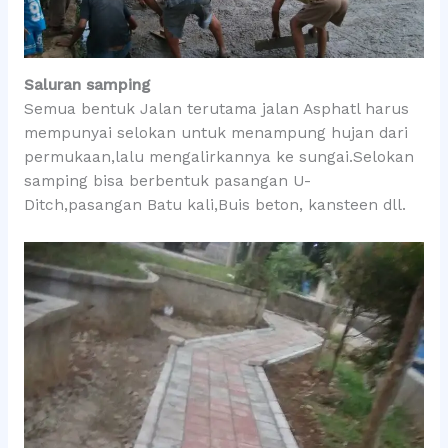
Saluran samping
Semua bentuk Jalan terutama jalan Asphatl harus
mempunyai selokan untuk menampung hujan dari
permukaan,lalu mengalirkannya ke sungai.Selokan
samping bisa berbentuk pasangan U-
Ditch,pasangan Batu kali,Buis beton, kansteen dll.