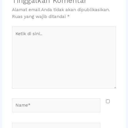
Tinggalkan Komentar
Alamat email Anda tidak akan dipublikasikan.
Ruas yang wajib ditandai
*
Ketik
di
sini..
Name*
Email*