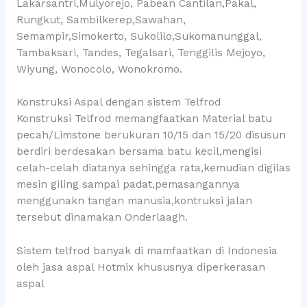
Lakarsantri,Mulyorejo, Pabean Cantilan,Pakal,
Rungkut, Sambilkerep,Sawahan,
Semampir,Simokerto, Sukolilo,Sukomanunggal,
Tambaksari, Tandes, Tegalsari, Tenggilis Mejoyo,
Wiyung, Wonocolo, Wonokromo.
Konstruksi Aspal dengan sistem Telfrod
Konstruksi Telfrod memangfaatkan Material batu
pecah/Limstone berukuran 10/15 dan 15/20 disusun
berdiri berdesakan bersama batu kecil,mengisi
celah-celah diatanya sehingga rata,kemudian digilas
mesin giling sampai padat,pemasangannya
menggunakn tangan manusia,kontruksi jalan
tersebut dinamakan Onderlaagh.
Sistem telfrod banyak di mamfaatkan di Indonesia
oleh jasa aspal Hotmix khususnya diperkerasan
aspal