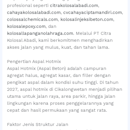
profesional seperti
citrakolosalabadi.com
,
cahayakolosalabadi.com
,
cvcahayaciptamandiri.com
,
colossalchemicals.com
,
kolosalinjeksibeton.com
,
kolosalepoxy.com
, dan
kolosallapanganolahraga.com
. Melalui PT Citra
Kolosal Abadi, kami berkomitmen menghadirkan
akses jalan yang mulus, kuat, dan tahan lama.
Pengertian Aspal Hotmix
Aspal Hotmix (Aspal Beton) adalah campuran
agregat halus, agregat kasar, dan filler dengan
pengikat aspal dalam kondisi suhu tinggi. Di tahun
2027, aspal hotmix di Cikalongwetan menjadi pilihan
utama untuk jalan raya, area parkir, hingga jalan
lingkungan karena proses penggelarannya yang
cepat dan hasil permukaan yang sangat rata.
Faktor Jenis Struktur Jalan