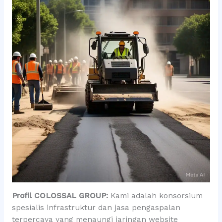
Profil COLOSSAL GROUP:
Kami adalah konsorsium
spesialis infrastruktur dan jasa pengaspalan
terpercaya yang menaungi jaringan website