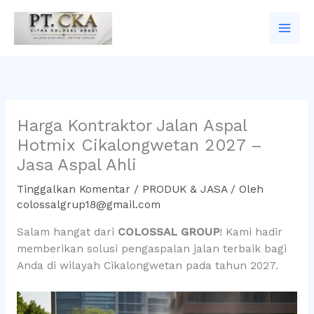
Lewati
ke
konten
Harga Kontraktor Jalan Aspal
Hotmix Cikalongwetan 2027 –
Jasa Aspal Ahli
Tinggalkan Komentar
/
PRODUK & JASA
/ Oleh
colossalgrup18@gmail.com
Salam hangat dari
COLOSSAL GROUP
! Kami hadir
memberikan solusi pengaspalan jalan terbaik bagi
Anda di wilayah Cikalongwetan pada tahun 2027.