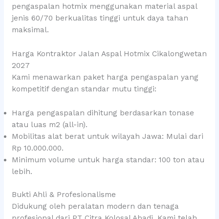
pengaspalan hotmix menggunakan material aspal
jenis 60/70 berkualitas tinggi untuk daya tahan
maksimal.
Harga Kontraktor Jalan Aspal Hotmix Cikalongwetan
2027
Kami menawarkan paket harga pengaspalan yang
kompetitif dengan standar mutu tinggi:
Harga pengaspalan dihitung berdasarkan tonase
atau luas m2 (all-in).
Mobilitas alat berat untuk wilayah Jawa: Mulai dari
Rp 10.000.000.
Minimum volume untuk harga standar: 100 ton atau
lebih.
Bukti Ahli & Profesionalisme
Didukung oleh peralatan modern dan tenaga
profesional dari PT Citra Kolosal Abadi. Kami telah