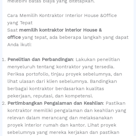
melebihi batas biaya yang ditetapkan.
Cara Memilih Kontraktor Interior House &Office
yang Tepat
Saat
memilih kontraktor interior House &
office
yang tepat, ada beberapa langkah yang dapat
Anda ikuti:
Penelitian dan Perbandingan
: Lakukan penelitian
menyeluruh tentang kontraktor yang tersedia.
Periksa portofolio, tinjau proyek sebelumnya, dan
lihat ulasan dari klien sebelumnya. Bandingkan
berbagai kontraktor berdasarkan kualitas
pekerjaan, reputasi, dan kompetensi.
Pertimbangkan Pengalaman dan Keahlian
: Pastikan
kontraktor memiliki pengalaman dan keahlian yang
relevan dalam merancang dan melaksanakan
proyek interior rumah dan kantor. Lihat proyek
sebelumnya yang mereka kerjakan dan pastikan