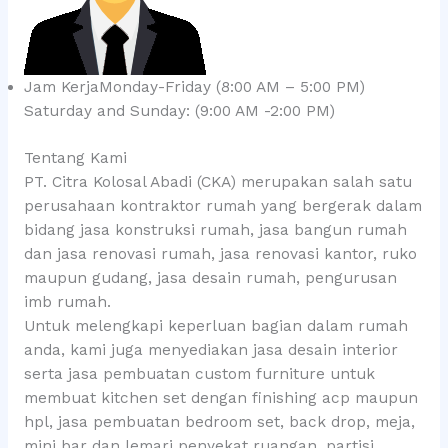
Jam KerjaMonday-Friday (8:00 AM – 5:00 PM)
Saturday and Sunday: (9:00 AM -2:00 PM)
Tentang Kami
PT. Citra Kolosal Abadi (CKA) merupakan salah satu
perusahaan kontraktor rumah yang bergerak dalam
bidang jasa konstruksi rumah, jasa bangun rumah
dan jasa renovasi rumah, jasa renovasi kantor, ruko
maupun gudang, jasa desain rumah, pengurusan
imb rumah.
Untuk melengkapi keperluan bagian dalam rumah
anda, kami juga menyediakan jasa desain interior
serta jasa pembuatan custom furniture untuk
membuat kitchen set dengan finishing acp maupun
hpl, jasa pembuatan bedroom set, back drop, meja,
mini bar dan lemari penyekat ruangan, partisi