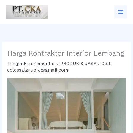
Lewati
ke
konten
Harga Kontraktor Interior Lembang
Tinggalkan Komentar
/
PRODUK & JASA
/ Oleh
colossalgrup18@gmail.com