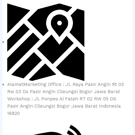
AlamatMarketing Office : Jl. Raya Pasir Angin Rt 03
Rw 03 Ds Pasir Angin Cileungsi Bogor Jawa Barat
Workshop : Jl. Ponpes Al Fatah RT 02 RW 05 DS
Pasir Angin Cileungsi Bogor Jawa Barat Indonesia
16820