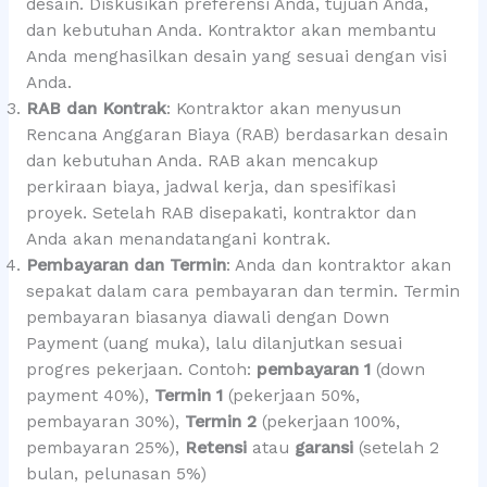
desain. Diskusikan preferensi Anda, tujuan Anda,
dan kebutuhan Anda. Kontraktor akan membantu
Anda menghasilkan desain yang sesuai dengan visi
Anda.
RAB dan Kontrak
: Kontraktor akan menyusun
Rencana Anggaran Biaya (RAB) berdasarkan desain
dan kebutuhan Anda. RAB akan mencakup
perkiraan biaya, jadwal kerja, dan spesifikasi
proyek. Setelah RAB disepakati, kontraktor dan
Anda akan menandatangani kontrak.
Pembayaran dan Termin
: Anda dan kontraktor akan
sepakat dalam cara pembayaran dan termin. Termin
pembayaran biasanya diawali dengan Down
Payment (uang muka), lalu dilanjutkan sesuai
progres pekerjaan. Contoh:
pembayaran 1
(down
payment 40%),
Termin 1
(pekerjaan 50%,
pembayaran 30%),
Termin 2
(pekerjaan 100%,
pembayaran 25%),
Retensi
atau
garansi
(setelah 2
bulan, pelunasan 5%)