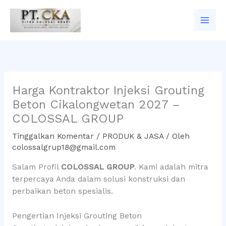
Lewati
ke
konten
Harga Kontraktor Injeksi Grouting
Beton Cikalongwetan 2027 –
COLOSSAL GROUP
Tinggalkan Komentar
/
PRODUK & JASA
/ Oleh
colossalgrup18@gmail.com
Salam Profil
COLOSSAL GROUP
. Kami adalah mitra
terpercaya Anda dalam solusi konstruksi dan
perbaikan beton spesialis.
Pengertian Injeksi Grouting Beton