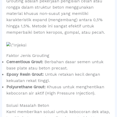
Grouting adalah pekerjaan pengisian celah atau
rongga dalam struktur beton menggunakan
material khusus non-susut yang memiliki
karakteristik expand (mengembang) antara 0,5%
hingga 1,5%. Metode ini sangat efektif untuk
memperbaiki beton keropos, gompal, atau pecah.
Faktor Jenis Grouting
Cementious Grout:
Berbahan dasar semen untuk
base plate atau beton precast.
Epoxy Resin Grout:
Untuk retakan kecil dengan
kekuatan rekat tinggi.
Polyurethane Grout:
Khusus untuk menghentikan
kebocoran air aktif (High Pressure Injection).
Solusi Masalah Beton
Kami memberikan solusi untuk kebocoran dek atap,