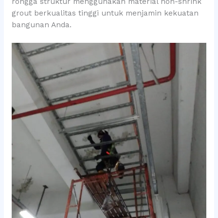
rongga struktur menggunakan material non-shrink
grout berkualitas tinggi untuk menjamin kekuatan
bangunan Anda.