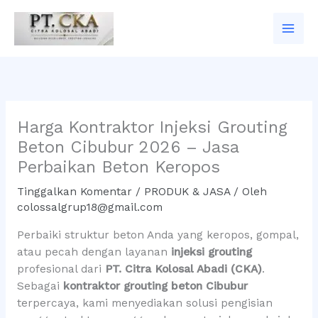
Lewati
ke
konten
Harga Kontraktor Injeksi Grouting
Beton Cibubur 2026 – Jasa
Perbaikan Beton Keropos
Tinggalkan Komentar
/
PRODUK & JASA
/ Oleh
colossalgrup18@gmail.com
Perbaiki struktur beton Anda yang keropos, gompal,
atau pecah dengan layanan
injeksi grouting
profesional dari
PT. Citra Kolosal Abadi (CKA)
.
Sebagai
kontraktor grouting beton Cibubur
terpercaya, kami menyediakan solusi pengisian