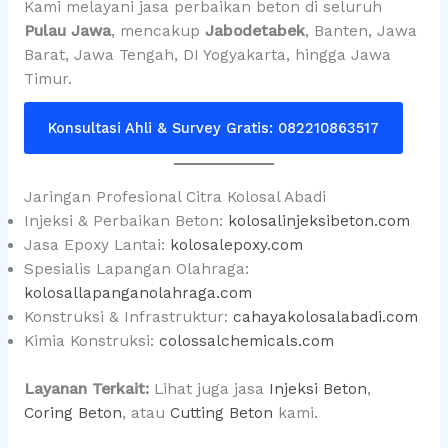
Kami melayani jasa perbaikan beton di seluruh
Pulau Jawa
, mencakup
Jabodetabek
, Banten, Jawa
Barat, Jawa Tengah, DI Yogyakarta, hingga Jawa
Timur.
Konsultasi Ahli & Survey Gratis: 082210863517
Jaringan Profesional Citra Kolosal Abadi
Injeksi & Perbaikan Beton:
kolosalinjeksibeton.com
Jasa Epoxy Lantai:
kolosalepoxy.com
Spesialis Lapangan Olahraga:
kolosallapanganolahraga.com
Konstruksi & Infrastruktur:
cahayakolosalabadi.com
Kimia Konstruksi:
colossalchemicals.com
Layanan Terkait:
Lihat juga jasa
Injeksi Beton
,
Coring Beton
, atau
Cutting Beton
kami.