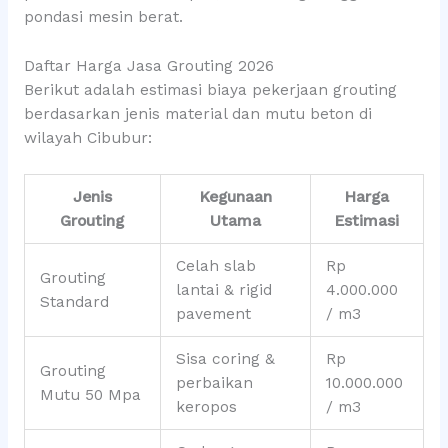
pondasi mesin berat.
Daftar Harga Jasa Grouting 2026
Berikut adalah estimasi biaya pekerjaan grouting
berdasarkan jenis material dan mutu beton di
wilayah Cibubur:
Jenis
Kegunaan
Harga
Grouting
Utama
Estimasi
Celah slab
Rp
Grouting
lantai & rigid
4.000.000
Standard
pavement
/ m3
Sisa coring &
Rp
Grouting
perbaikan
10.000.000
Mutu 50 Mpa
keropos
/ m3