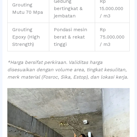
Gedung
Rp
Grouting
bertingkat &
15.000.000
Mutu 70 Mpa
jembatan
/ m3
Grouting
Pondasi mesin
Rp
Epoxy (High
berat & rekat
75.000.000
Strength)
tinggi
/ m3
*Harga bersifat perkiraan. Validitas harga
disesuaikan dengan volume area, tingkat kesulitan,
merk material (Fosroc, Sika, Estop), dan lokasi kerja.