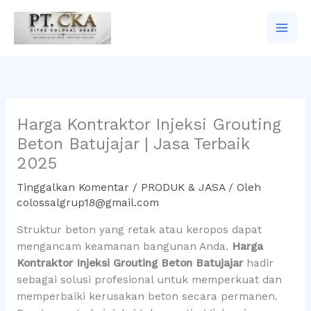
Lewati
ke
konten
Harga Kontraktor Injeksi Grouting
Beton Batujajar | Jasa Terbaik
2025
Tinggalkan Komentar
/
PRODUK & JASA
/ Oleh
colossalgrup18@gmail.com
Struktur beton yang retak atau keropos dapat
mengancam keamanan bangunan Anda.
Harga
Kontraktor Injeksi Grouting Beton Batujajar
hadir
sebagai solusi profesional untuk memperkuat dan
memperbaiki kerusakan beton secara permanen.