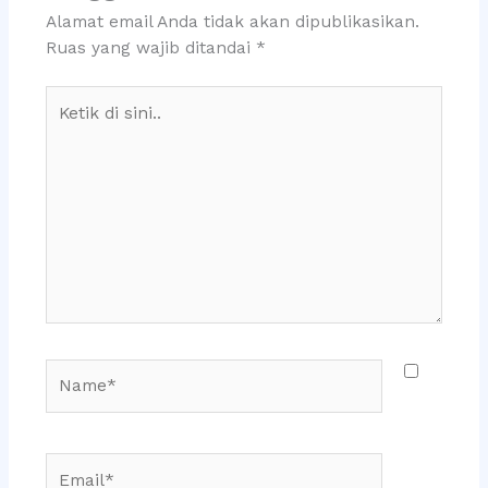
Alamat email Anda tidak akan dipublikasikan.
Ruas yang wajib ditandai
*
Ketik
di
sini..
Name*
Email*