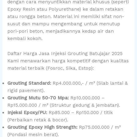
dengan cara menyuntikkan material khusus (seperti
Epoxy Resin atau Polyurethane) ke dalam retakan
atau rongga beton. Material ini memiliki sifat non-
susut dan mampu mengembang untuk menutup
pori-pori beton, menjadikannya kedap air dan
kembali kokoh.
Daftar Harga Jasa Injeksi Grouting Batujajar 2025
Kami menawarkan harga kompetitif dengan kualitas
material terbaik (Fosroc, Sika, Estop):
Grouting Standard:
Rp4.000.000,- / m³ (Slab lantai &
rigid pavement).
Grouting Mutu 50-70 Mpa:
Rp10.000.000 –
Rp15.000.000 / m³ (Struktur gedung & jembatan).
Injeksi Epoxy/PU:
Rp85.000 – Rp150.000 / titik
(Perbaikan retak & bocor).
Grouting Epoxy High Strength:
Rp75.000.000 / m³
(Pondasi mesin berat).