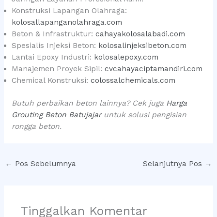
Konstruksi Lapangan Olahraga:
kolosallapanganolahraga.com
Beton & Infrastruktur:
cahayakolosalabadi.com
Spesialis Injeksi Beton:
kolosalinjeksibeton.com
Lantai Epoxy Industri:
kolosalepoxy.com
Manajemen Proyek Sipil:
cvcahayaciptamandiri.com
Chemical Konstruksi:
colossalchemicals.com
Butuh perbaikan beton lainnya? Cek juga
Harga
Grouting Beton Batujajar
untuk solusi pengisian
rongga beton.
←
Pos Sebelumnya
Selanjutnya Pos
→
Tinggalkan Komentar