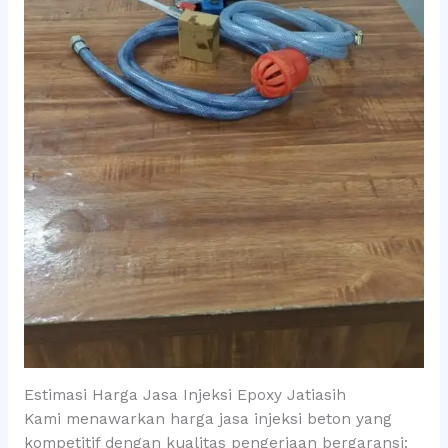
Estimasi Harga Jasa Injeksi Epoxy Jatiasih
Kami menawarkan harga jasa injeksi beton yang
kompetitif dengan kualitas pengerjaan bergaransi: