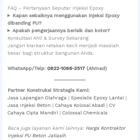
FAQ – Pertanyaan Seputar Injeksi Epoxy
Kapan sebaiknya menggunakan Injeksi Epoxy
dibanding PU?
Apakah pengerjaannya berisik dan kotor?
Konsultasi Ahli & Survey Sekarang
Jangan biarkan retakan kecil menjadi masalah
besar bagi struktur bangunan Anda.
WhatsApp/Telp:
0822-1086-3517
(Ahmad)
Partner Konstruksi Strategis Kami:
Jasa Lapangan Olahraga
|
Spesialis Epoxy Lantai
|
Jasa Injeksi Beton
|
Cahaya Kolosal Abadi
|
CV
Cahaya Cipta Mandiri
|
Colossal Chemicals
Baca juga layanan kami lainnya:
Harga Kontraktor
Injeksi PU Beton Jatiasih