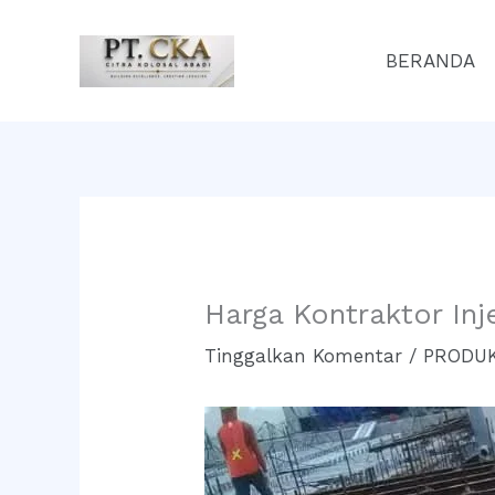
Lewati
ke
BERANDA
konten
Harga Kontraktor Inj
Tinggalkan Komentar
/
PRODUK