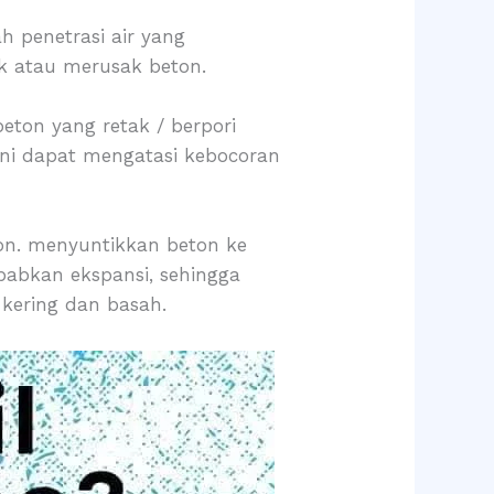
h penetrasi air yang
k atau merusak beton.
beton yang retak / berpori
 ini dapat mengatasi kebocoran
on. menyuntikkan beton ke
abkan ekspansi, sehingga
 kering dan basah.