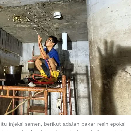
tu injeksi semen, berikut adalah pakar resin epoksi