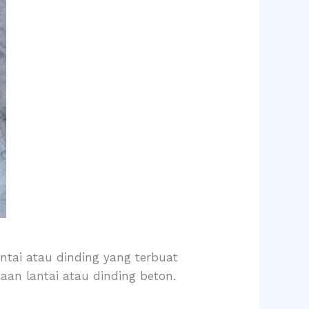
ntai atau dinding yang terbuat
an lantai atau dinding beton.