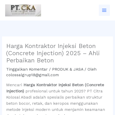
Lewati
ke
konten
Harga Kontraktor Injeksi Beton
(Concrete Injection) 2025 – Ahli
Perbaikan Beton
Tinggalkan Komentar
/
PRODUK & JASA
/ Oleh
colossalgrup18@gmail.com
Mencari
Harga Kontraktor Injeksi Beton (Concrete
Injection)
profesional untuk tahun 2025? PT Citra
Kolosal Abadi adalah spesialis perbaikan struktur
beton bocor, retak, dan keropos menggunakan
metode injeksi modern untuk menjamin keamanan