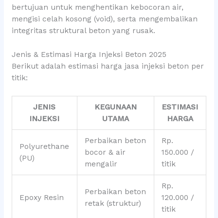
bertujuan untuk menghentikan kebocoran air,
mengisi celah kosong (void), serta mengembalikan
integritas struktural beton yang rusak.
Jenis & Estimasi Harga Injeksi Beton 2025
Berikut adalah estimasi harga jasa injeksi beton per
titik:
JENIS
KEGUNAAN
ESTIMASI
INJEKSI
UTAMA
HARGA
Perbaikan beton
Rp.
Polyurethane
bocor & air
150.000 /
(PU)
mengalir
titik
Rp.
Perbaikan beton
Epoxy Resin
120.000 /
retak (struktur)
titik