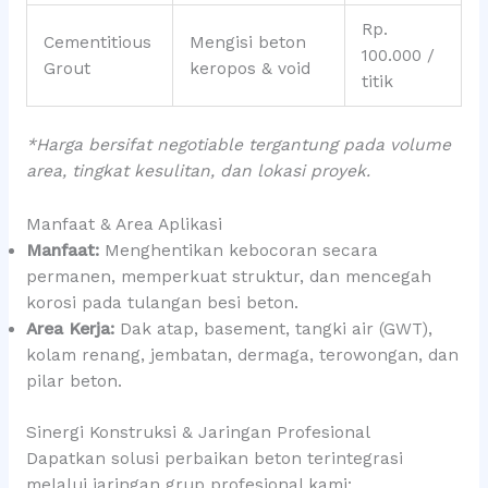
Rp.
Cementitious
Mengisi beton
100.000 /
Grout
keropos & void
titik
*Harga bersifat negotiable tergantung pada volume
area, tingkat kesulitan, dan lokasi proyek.
Manfaat & Area Aplikasi
Manfaat:
Menghentikan kebocoran secara
permanen, memperkuat struktur, dan mencegah
korosi pada tulangan besi beton.
Area Kerja:
Dak atap, basement, tangki air (GWT),
kolam renang, jembatan, dermaga, terowongan, dan
pilar beton.
Sinergi Konstruksi & Jaringan Profesional
Dapatkan solusi perbaikan beton terintegrasi
melalui jaringan grup profesional kami: