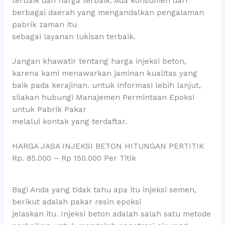
terbaik dan harga terbaik. Ada konsumen dari
berbagai daerah yang mengandalkan pengalaman
pabrik zaman itu
sebagai layanan lukisan terbaik.
Jangan khawatir tentang harga injeksi beton,
karena kami menawarkan jaminan kualitas yang
baik pada kerajinan. untuk informasi lebih lanjut,
silakan hubungi Manajemen Permintaan Epoksi
untuk Pabrik Pakar
melalui kontak yang terdaftar.
HARGA JASA INJEKSI BETON HITUNGAN PERTITIK
Rp. 85.000 – Rp 150.000 Per Titik
Bagi Anda yang tidak tahu apa itu injeksi semen,
berikut adalah pakar resin epoksi
jelaskan itu. Injeksi beton adalah salah satu metode