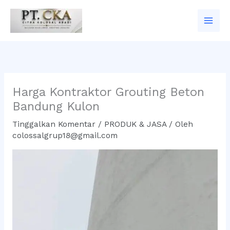
Lewati
ke
konten
Harga Kontraktor Grouting Beton
Bandung Kulon
Tinggalkan Komentar
/
PRODUK & JASA
/ Oleh
colossalgrup18@gmail.com