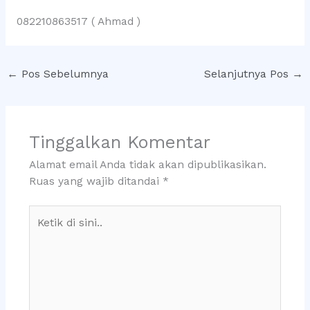
082210863517 ( Ahmad )
←
Pos Sebelumnya
Selanjutnya Pos
→
Tinggalkan Komentar
Alamat email Anda tidak akan dipublikasikan.
Ruas yang wajib ditandai
*
Ketik
di
sini..