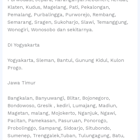
Klaten, Kudus, Magelang, Pati, Pekalongan,
Pemalang, Purbalingga, Purworejo, Rembang,
Semarang, Sragen, Sukoharjo, Slawi, Temanggung,
Wonogiri, Wonosobo dan sekitarnya.
DI Yogyakarta
Yogyakarta, Sleman, Bantul, Gunung Kidul, Kulon
Progo.
Jawa Timur
Bangkalan, Banyuwangi, Blitar, Bojonegoro,
Bondowoso, Gresik , kediri, Lumajang, Madiun,
Magetan, malang, Mojokerto, Nganjuk, Ngawi,
Pacitan, Pamekasan, Pasuruan, Ponorogo,
Probolinggo, Sampang, Sidoarjo, Situbondo,
Sumenep, Trenggalek,Tuban, Tulungagung, Batu,