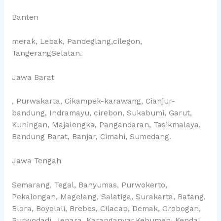
Banten
merak, Lebak, Pandeglang,cilegon,
TangerangSelatan.
Jawa Barat
, Purwakarta, Cikampek-karawang, Cianjur-
bandung, Indramayu, cirebon, Sukabumi, Garut,
Kuningan, Majalengka, Pangandaran, Tasikmalaya,
Bandung Barat, Banjar, Cimahi, Sumedang.
Jawa Tengah
Semarang, Tegal, Banyumas, Purwokerto,
Pekalongan, Magelang, Salatiga, Surakarta, Batang,
Blora, Boyolali, Brebes, Cilacap, Demak, Grobogan,
Purwodadi, Jepara, Karanganyar.Kebumen, Kendal,