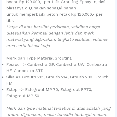
bocor Rp 120.000,- per titik Grouting Epoxy Injeksi
biasanya digunakan sebagai bahan
untuk memperbaiki beton retak Rp 120.000,- per
titik
Harga di atas bersifat perkiraan, validitas harga
disesuaikan kembali dengan jenis dan merk
material yang digunakan, tingkat kesulitan, volume
area serta lokasi kerja
Merk dan Type Material Grouting
Fosroc => Conbextra GP, Conbextra UW, Conbextra
HF, Conbextra STD
Sika => Grouth 215, Grouth 214, Grouth 280, Grouth
FM
Estop => Estogrout MP 70, Estogrout FP70,
Estogrout MP 50
Merk dan type material tersebut di atas adalah yang
umum digunakan, masih tersedia berbagai macam