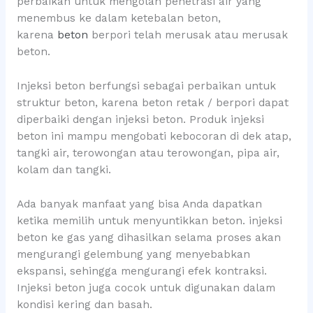
perbaikan untuk mengolah penetrasi air yang
menembus ke dalam ketebalan beton,
karena
beton
berpori telah merusak atau merusak
beton.
Injeksi beton berfungsi sebagai perbaikan untuk
struktur beton, karena beton retak / berpori dapat
diperbaiki dengan injeksi beton. Produk injeksi
beton ini mampu mengobati kebocoran di dek atap,
tangki air, terowongan atau terowongan, pipa air,
kolam dan tangki.
Ada banyak manfaat yang bisa Anda dapatkan
ketika memilih untuk menyuntikkan beton. injeksi
beton ke gas yang dihasilkan selama proses akan
mengurangi gelembung yang menyebabkan
ekspansi, sehingga mengurangi efek kontraksi.
Injeksi beton juga cocok untuk digunakan dalam
kondisi kering dan basah.