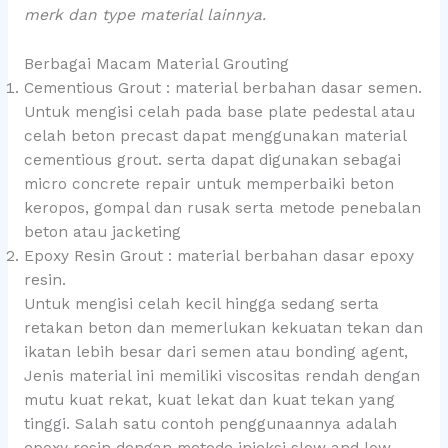
merk dan type material lainnya.
Berbagai Macam Material Grouting
Cementious Grout : material berbahan dasar semen.
Untuk mengisi celah pada base plate pedestal atau
celah beton precast dapat menggunakan material
cementious grout. serta dapat digunakan sebagai
micro concrete repair untuk memperbaiki beton
keropos, gompal dan rusak serta metode penebalan
beton atau jacketing
Epoxy Resin Grout : material berbahan dasar epoxy
resin.
Untuk mengisi celah kecil hingga sedang serta
retakan beton dan memerlukan kekuatan tekan dan
ikatan lebih besar dari semen atau bonding agent,
Jenis material ini memiliki viscositas rendah dengan
mutu kuat rekat, kuat lekat dan kuat tekan yang
tinggi. Salah satu contoh penggunaannya adalah
epoxy resin dengan metode injeksi slow and low