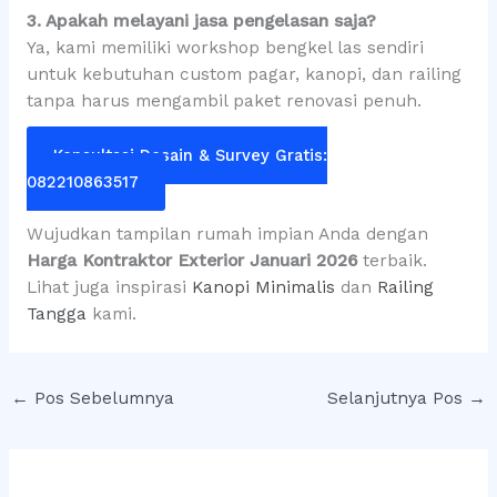
3. Apakah melayani jasa pengelasan saja?
Ya, kami memiliki workshop bengkel las sendiri
untuk kebutuhan custom pagar, kanopi, dan railing
tanpa harus mengambil paket renovasi penuh.
Konsultasi Desain & Survey Gratis:
082210863517
Wujudkan tampilan rumah impian Anda dengan
Harga Kontraktor Exterior Januari 2026
terbaik.
Lihat juga inspirasi
Kanopi Minimalis
dan
Railing
Tangga
kami.
←
Pos Sebelumnya
Selanjutnya Pos
→