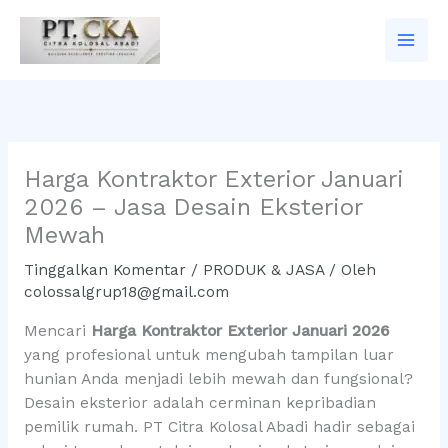
Lewati
ke
konten
Harga Kontraktor Exterior Januari
2026 – Jasa Desain Eksterior
Mewah
Tinggalkan Komentar
/
PRODUK & JASA
/ Oleh
colossalgrup18@gmail.com
Mencari
Harga Kontraktor Exterior Januari 2026
yang profesional untuk mengubah tampilan luar
hunian Anda menjadi lebih mewah dan fungsional?
Desain eksterior adalah cerminan kepribadian
pemilik rumah. PT Citra Kolosal Abadi hadir sebagai