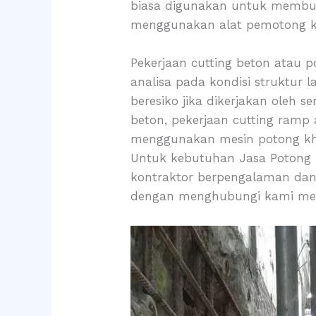
biasa digunakan untuk membuat
menggunakan alat pemotong kh
Pekerjaan cutting beton atau p
analisa pada kondisi struktur 
beresiko jika dikerjakan oleh 
beton, pekerjaan cutting ramp a
menggunakan mesin potong khu
Untuk kebutuhan Jasa Potong B
kontraktor berpengalaman dan
dengan menghubungi kami melal