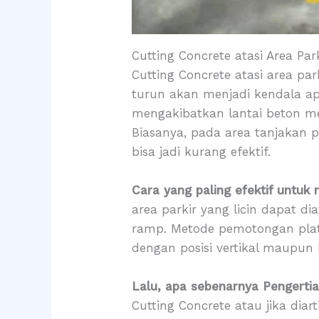
Cutting Concrete atasi Area Park
Cutting Concrete atasi area p
turun akan menjadi kendala ap
mengakibatkan lantai beton mej
Biasanya, pada area tanjakan pa
bisa jadi kurang efektif.
Cara yang paling efektif untuk
area parkir yang licin dapat di
ramp. Metode pemotongan plat l
dengan posisi vertikal maupun 
Lalu, apa sebenarnya Pengerti
Cutting Concrete atau jika dia