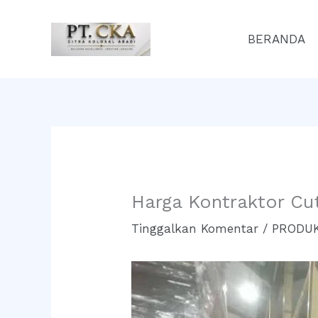
Lewati
ke
BERANDA
konten
Harga Kontraktor Cu
Tinggalkan Komentar
/
PRODUK