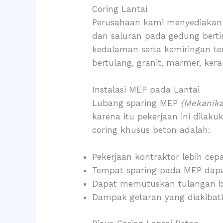
Coring Lantai
Perusahaan kami menyediakan ja
dan saluran pada gedung bert
kedalaman serta kemiringan te
bertulang, granit, marmer, ker
Instalasi MEP pada Lantai
Lubang sparing MEP
(Mekanika
karena itu pekerjaan ini dila
coring khusus beton adalah:
Pekerjaan kontraktor lebih ce
Tempat sparing pada MEP dapat
Dapat memutuskan tulangan b
Dampak getaran yang diakibatk