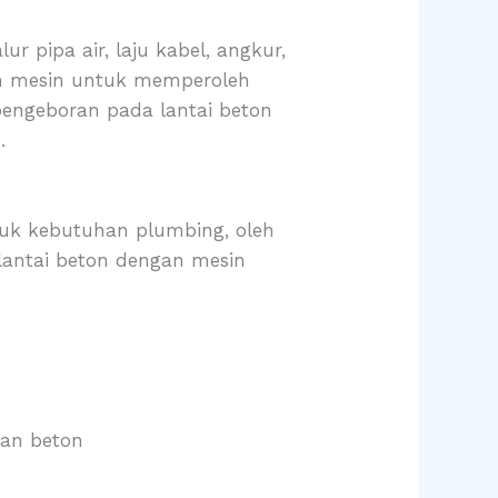
 pipa air, laju kabel, angkur,
an mesin untuk memperoleh
pengeboran pada lantai beton
.
tuk kebutuhan plumbing, oleh
 lantai beton dengan mesin
kan beton