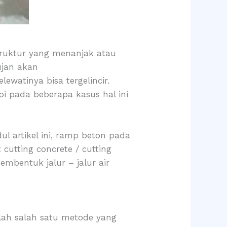
struktur yang menanjak atau
ujan akan
watinya bisa tergelincir.
api pada beberapa kasus hal ini
ul artikel ini, ramp beton pada
 cutting concrete / cutting
mbentuk jalur – jalur air
alah salah satu metode yang