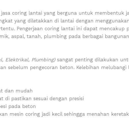
sa coring lantai yang berguna untuk membentuk jalur
ingkat yang diletakkan di lantai dengan menggunak
rtentu. Pengerjaan coring lantai ini dapat mencakup 
amik, aspal, tanah, plumbing pada berbagai bangunan
l, Elektrikal, Plumbing)
sangat penting dilakukan un
kukan sebelum pengecoran beton. Kelebihan melubangi
pat dan mudah
 di pastikan sesuai dengan presisi
esi pada beton
an mesin coring jadi kecil sehingga menahan kereta