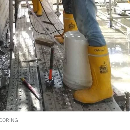
 CORING