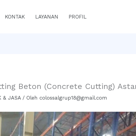
KONTAK
LAYANAN
PROFIL
tting Beton (Concrete Cutting) Ast
 & JASA
/ Oleh
colossalgrup18@gmail.com