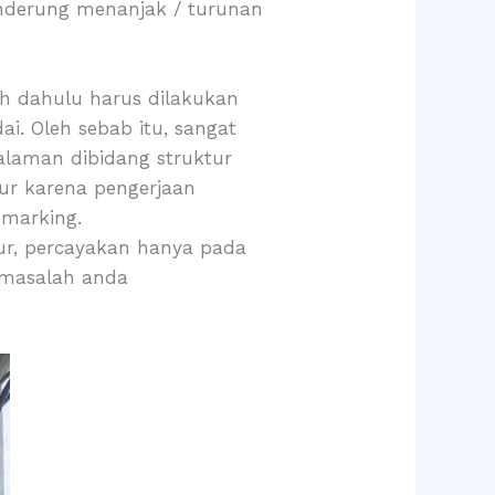
enderung menanjak / turunan
bih dahulu harus dilakukan
i. Oleh sebab itu, sangat
galaman dibidang struktur
tur karena pengerjaan
 marking.
ur, percayakan hanya pada
 masalah anda