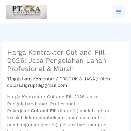
Lewati
ke
konten
Harga Kontraktor Cut and Fill
2026: Jasa Pengolahan Lahan
Profesional & Murah
Tinggalkan Komentar
/
PRODUK & JASA
/ Oleh
colossalgrup18@gmail.com
Harga Kontraktor Cut and Fill 2026: Jasa
Pengolahan Lahan Profesional
Pekerjaan
Cut and Fill
(Katenfil) adalah tahap
krusial dalam pembukaan lahan awal untuk
pembangunan gedung, perumahan, maupun