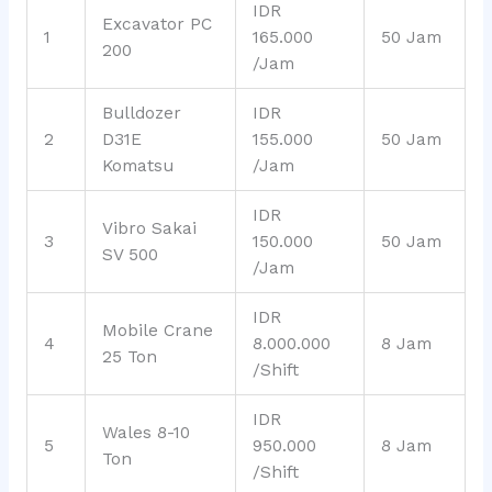
IDR
Excavator PC
1
165.000
50 Jam
200
/Jam
Bulldozer
IDR
2
D31E
155.000
50 Jam
Komatsu
/Jam
IDR
Vibro Sakai
3
150.000
50 Jam
SV 500
/Jam
IDR
Mobile Crane
4
8.000.000
8 Jam
25 Ton
/Shift
IDR
Wales 8-10
5
950.000
8 Jam
Ton
/Shift