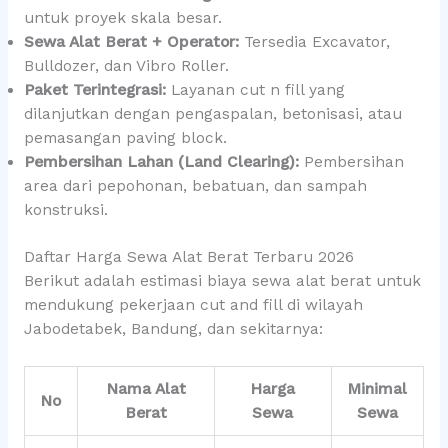
untuk proyek skala besar.
Sewa Alat Berat + Operator:
Tersedia Excavator,
Bulldozer, dan Vibro Roller.
Paket Terintegrasi:
Layanan cut n fill yang
dilanjutkan dengan pengaspalan, betonisasi, atau
pemasangan paving block.
Pembersihan Lahan (Land Clearing):
Pembersihan
area dari pepohonan, bebatuan, dan sampah
konstruksi.
Daftar Harga Sewa Alat Berat Terbaru 2026
Berikut adalah estimasi biaya sewa alat berat untuk
mendukung pekerjaan cut and fill di wilayah
Jabodetabek, Bandung, dan sekitarnya:
Nama Alat
Harga
Minimal
No
Berat
Sewa
Sewa