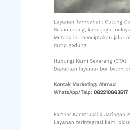
Layanan Tambahan: Cutting C
Selain coring, kami juga melay
Metode ini menciptakan jalur 
ramp gedung.
Hubungi Kami Sekarang (CTA)
Dapatkan layanan bor beton pro
Kontak Marketing: Ahmad
WhatsApp/Telp:
082210863517
Partner Konstruksi & Jaringan P
Layanan terintegrasi kami diduk