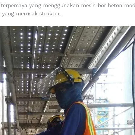
terpercaya yang menggunakan mesin bor beton mode
n yang merusak struktur.