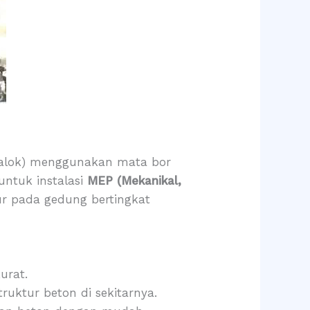
 balok) menggunakan mata bor
untuk instalasi
MEP (Mekanikal,
kur pada gedung bertingkat
urat.
uktur beton di sekitarnya.