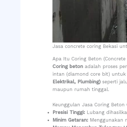
Jasa concrete coring Bekasi un
Apa Itu Coring Beton (Concrete
Coring beton
adalah proses pen
intan (diamond core bit) untuk
Elektrikal, Plumbing)
seperti ja
maupun rumah tinggal.
Keunggulan Jasa Coring Beton C
Presisi Tinggi:
Lubang dihasilka
Minim Getaran:
Menggunakan mes