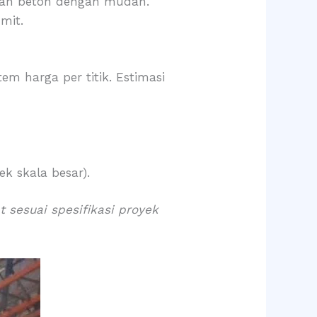
an beton dengan mudah.
mit.
em harga per titik. Estimasi
 skala besar).
sesuai spesifikasi proyek