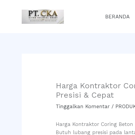
Lewati
ke
BERANDA
konten
Harga Kontraktor Co
Presisi & Cepat
Tinggalkan Komentar
/
PRODUK
Harga Kontraktor Coring Beton (
Butuh lubang presisi pada lant