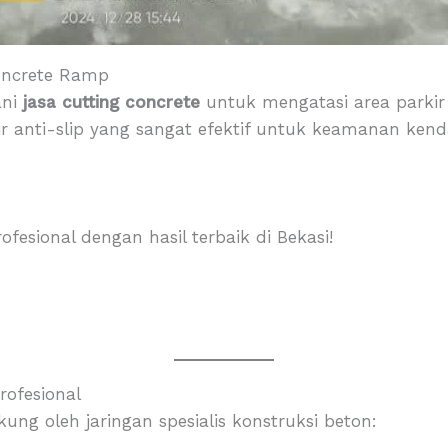
oncrete Ramp
ani
jasa cutting concrete
untuk mengatasi area parkir 
air anti-slip yang sangat efektif untuk keamanan ken
fesional dengan hasil terbaik di Bekasi!
rofesional
ung oleh jaringan spesialis konstruksi beton: