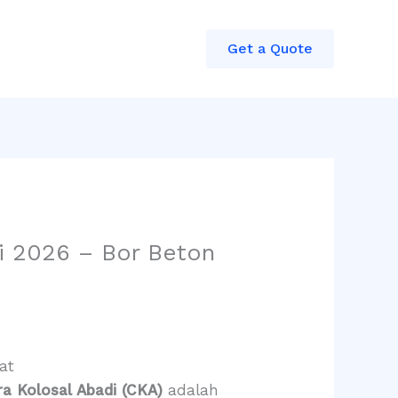
Get a Quote
si 2026 – Bor Beton
at
ra Kolosal Abadi (CKA)
adalah