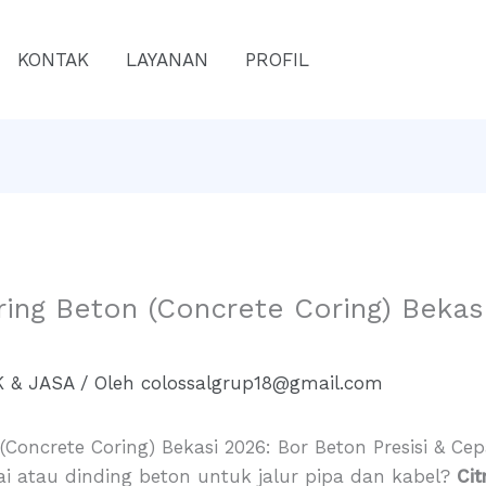
KONTAK
LAYANAN
PROFIL
ring Beton (Concrete Coring) Beka
 & JASA
/ Oleh
colossalgrup18@gmail.com
Concrete Coring) Bekasi 2026: Bor Beton Presisi & Cep
ai atau dinding beton untuk jalur pipa dan kabel?
Cit