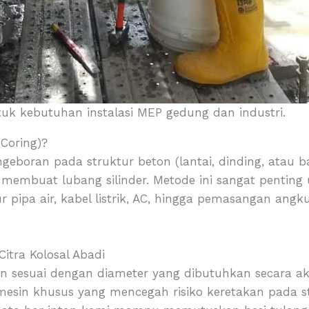
tuk kebutuhan instalasi MEP gedung dan industri.
 Coring)?
geboran pada struktur beton (lantai, dinding, atau
 membuat lubang silinder. Metode ini sangat penting 
lur pipa air, kabel listrik, AC, hingga pemasangan ang
itra Kolosal Abadi
n sesuai dengan diameter yang dibutuhkan secara ak
in khusus yang mencegah risiko keretakan pada str