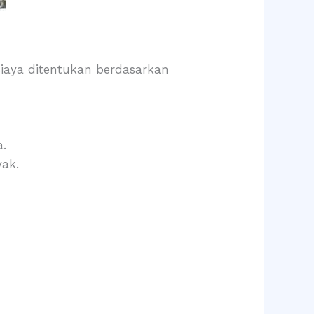
 Biaya ditentukan berdasarkan
a.
ak.