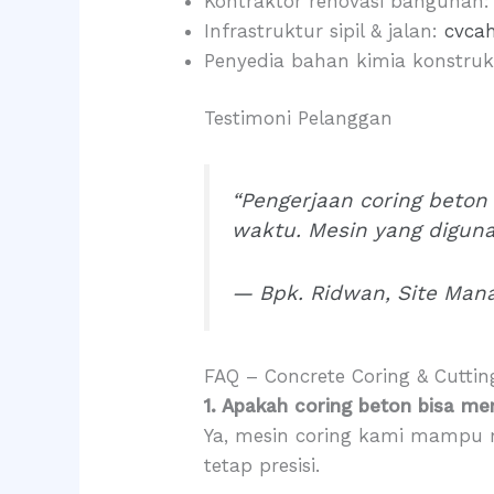
Kontraktor renovasi bangunan
Infrastruktur sipil & jalan:
cvca
Penyedia bahan kimia konstruk
Testimoni Pelanggan
“Pengerjaan coring beton
waktu. Mesin yang digun
— Bpk. Ridwan, Site Man
FAQ – Concrete Coring & Cuttin
1. Apakah coring beton bisa me
Ya, mesin coring kami mampu
tetap presisi.