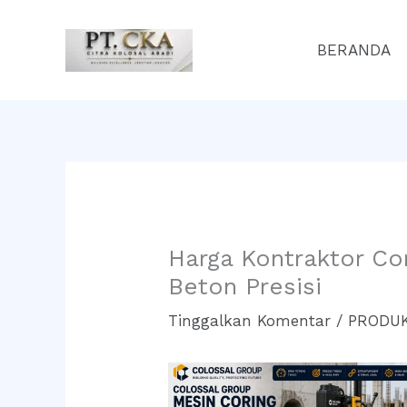
Lewati
ke
BERANDA
konten
Harga Kontraktor Co
Beton Presisi
Tinggalkan Komentar
/
PRODUK