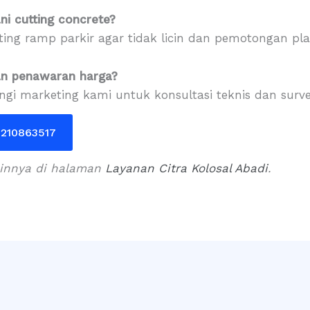
ni cutting concrete?
ting ramp parkir agar tidak licin dan pemotongan plat
an penawaran harga?
 marketing kami untuk konsultasi teknis dan survey 
82210863517
lainnya di halaman
Layanan Citra Kolosal Abadi
.