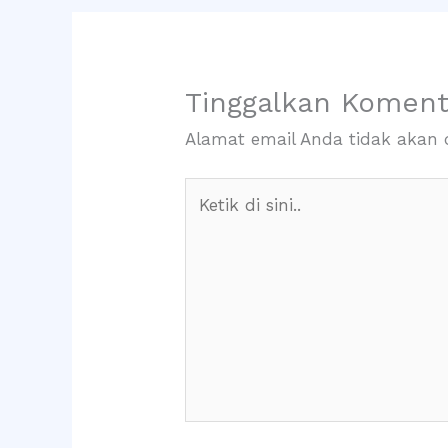
Tinggalkan Koment
Alamat email Anda tidak akan d
Ketik
di
sini..