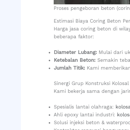
Proses pengeboran beton (corin
Estimasi Biaya Coring Beton Per
Harga jasa coring beton di wil
beberapa faktor:
Diameter Lubang:
Mulai dari uk
Ketebalan Beton:
Semakin tebal
Jumlah Titik:
Kami memberikan
Sinergi Grup Konstruksi Kolosal
Kami bekerja sama dengan jari
Spesialis lantai olahraga:
kolos
Ahli epoxy lantai industri:
kolo
Solusi injeksi beton & waterpro