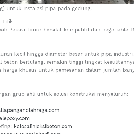
g) untuk instalasi pipa pada gedung.
 Titik
ayah Bekasi Timur bersifat kompetitif dan negotiable.
uran kecil hingga diameter besar untuk pipa industri.
 beton bertulang, semakin tinggi tingkat kesulitanny
 harga khusus untuk pemesanan dalam jumlah bany
ngan grup ahli untuk solusi konstruksi menyeluruh:
allapanganolahraga.com
salepoxy.com
ofing:
kolosalinjeksibeton.com