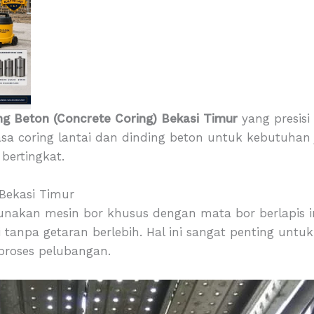
ng Beton (Concrete Coring) Bekasi Timur
yang presisi
jasa coring lantai dan dinding beton untuk kebutuhan j
bertingkat.
Bekasi Timur
nakan mesin bor khusus dengan mata bor berlapis i
tanpa getaran berlebih. Hal ini sangat penting untuk
 proses pelubangan.