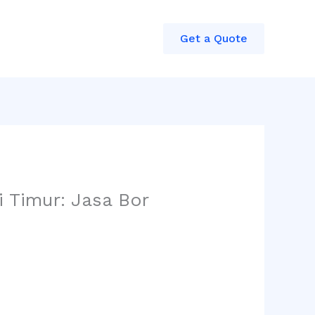
Get a Quote
i Timur: Jasa Bor