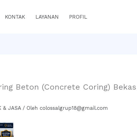
KONTAK
LAYANAN
PROFIL
ring Beton (Concrete Coring) Bekas
 & JASA
/ Oleh
colossalgrup18@gmail.com