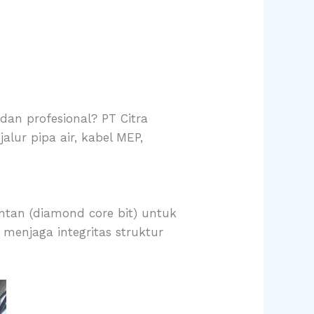
 dan profesional? PT Citra
alur pipa air, kabel MEP,
ntan (diamond core bit) untuk
 menjaga integritas struktur