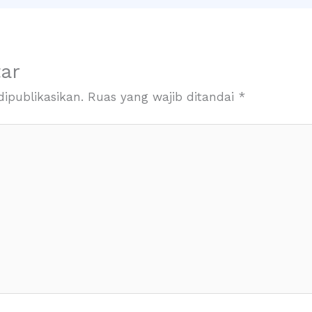
ar
ipublikasikan.
Ruas yang wajib ditandai
*