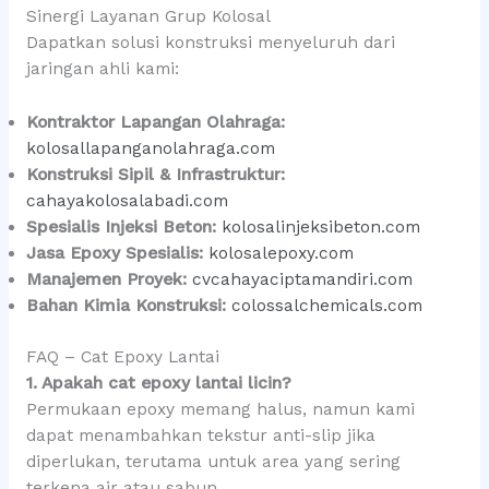
Sinergi Layanan Grup Kolosal
Dapatkan solusi konstruksi menyeluruh dari
jaringan ahli kami:
Kontraktor Lapangan Olahraga:
kolosallapanganolahraga.com
Konstruksi Sipil & Infrastruktur:
cahayakolosalabadi.com
Spesialis Injeksi Beton:
kolosalinjeksibeton.com
Jasa Epoxy Spesialis:
kolosalepoxy.com
Manajemen Proyek:
cvcahayaciptamandiri.com
Bahan Kimia Konstruksi:
colossalchemicals.com
FAQ – Cat Epoxy Lantai
1. Apakah cat epoxy lantai licin?
Permukaan epoxy memang halus, namun kami
dapat menambahkan tekstur anti-slip jika
diperlukan, terutama untuk area yang sering
terkena air atau sabun.