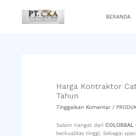
Lewati
ke
BERANDA
konten
Harga Kontraktor Ca
Tahun
Tinggalkan Komentar
/
PRODUK
Salam hangat dari
COLOSSAL
berkualitas tinggi. Sebagai spe