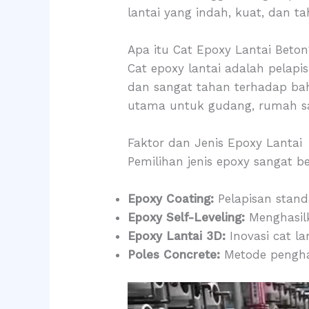
lantai yang indah, kuat, dan 
Apa itu Cat Epoxy Lantai Beton
Cat epoxy lantai adalah pelapi
dan sangat tahan terhadap bah
utama untuk gudang, rumah saki
Faktor dan Jenis Epoxy Lantai
Pemilihan jenis epoxy sangat 
Epoxy Coating:
Pelapisan stand
Epoxy Self-Leveling:
Menghasilk
Epoxy Lantai 3D:
Inovasi cat l
Poles Concrete:
Metode penghal