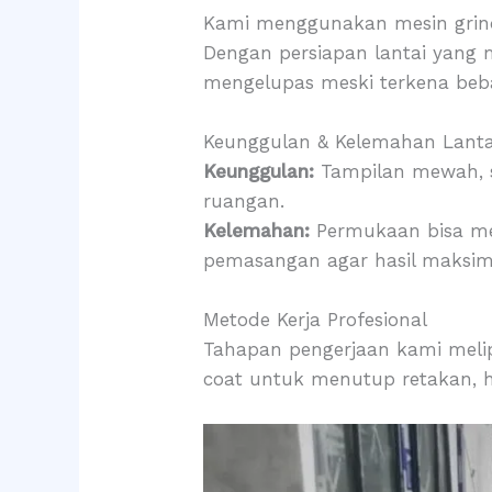
Kami menggunakan mesin grind
Dengan persiapan lantai yang
mengelupas meski terkena beb
Keunggulan & Kelemahan Lanta
Keunggulan:
Tampilan mewah, s
ruangan.
Kelemahan:
Permukaan bisa men
pemasangan agar hasil maksim
Metode Kerja Profesional
Tahapan pengerjaan kami melipu
coat untuk menutup retakan, h