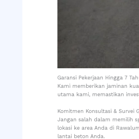
Garansi Pekerjaan Hingga 7 Ta
Kami memberikan jaminan kuali
utama kami, memastikan investa
Komitmen Konsultasi & Survei G
Jangan salah dalam memilih sp
lokasi ke area Anda di Rawalu
lantai beton Anda.