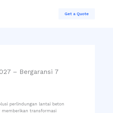
Get a Quote
27 – Bergaransi 7
lusi perlindungan lantai beton
dir memberikan transformasi