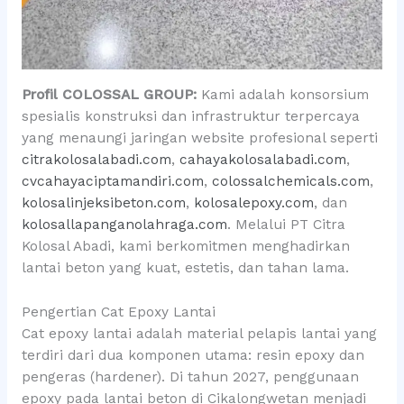
Profil COLOSSAL GROUP:
Kami adalah konsorsium
spesialis konstruksi dan infrastruktur terpercaya
yang menaungi jaringan website profesional seperti
citrakolosalabadi.com
,
cahayakolosalabadi.com
,
cvcahayaciptamandiri.com
,
colossalchemicals.com
,
kolosalinjeksibeton.com
,
kolosalepoxy.com
, dan
kolosallapanganolahraga.com
. Melalui PT Citra
Kolosal Abadi, kami berkomitmen menghadirkan
lantai beton yang kuat, estetis, dan tahan lama.
Pengertian Cat Epoxy Lantai
Cat epoxy lantai adalah material pelapis lantai yang
terdiri dari dua komponen utama: resin epoxy dan
pengeras (hardener). Di tahun 2027, penggunaan
epoxy pada lantai beton di Cikalongwetan menjadi