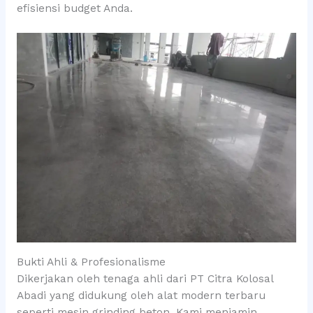
efisiensi budget Anda.
Bukti Ahli & Profesionalisme
Dikerjakan oleh tenaga ahli dari PT Citra Kolosal
Abadi yang didukung oleh alat modern terbaru
seperti mesin grinding beton. Kami menjamin