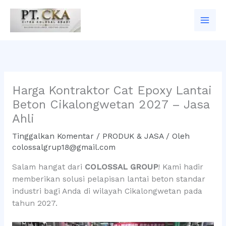
Lewati
ke
konten
Harga Kontraktor Cat Epoxy Lantai
Beton Cikalongwetan 2027 – Jasa
Ahli
Tinggalkan Komentar
/
PRODUK & JASA
/ Oleh
colossalgrup18@gmail.com
Salam hangat dari
COLOSSAL GROUP
! Kami hadir
memberikan solusi pelapisan lantai beton standar
industri bagi Anda di wilayah Cikalongwetan pada
tahun 2027.