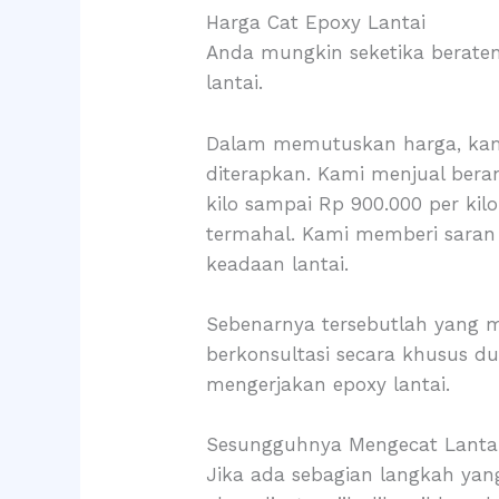
Harga Cat Epoxy Lantai
Anda mungkin seketika beratens
lantai.
Dalam memutuskan harga, kami
diterapkan. Kami menjual beran
kilo sampai Rp 900.000 per kil
termahal. Kami memberi saran 
keadaan lantai.
Sebenarnya tersebutlah yang m
berkonsultasi secara khusus 
mengerjakan epoxy lantai.
Sesungguhnya Mengecat Lanta
Jika ada sebagian langkah yan