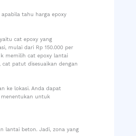
i apabila tahu harga epoxy
aitu cat epoxy yang
i, mulai dari Rp 150.000 per
k memilih cat epoxy lantai
, cat patut disesuaikan dengan
n ke lokasi. Anda dapat
a menentukan untuk
 lantai beton. Jadi, zona yang