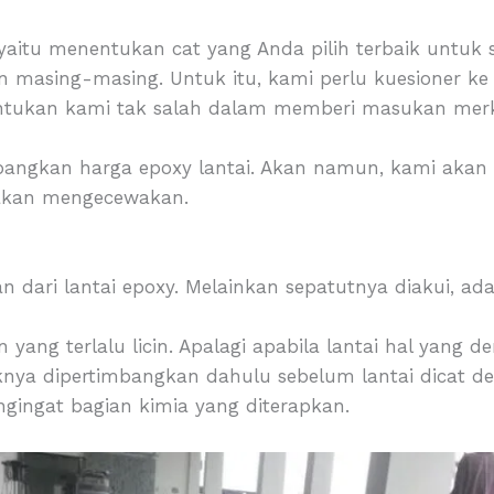
aitu menentukan cat yang Anda pilih terbaik untuk si
masing-masing. Untuk itu, kami perlu kuesioner ke lo
tukan kami tak salah dalam memberi masukan merk 
ngkan harga epoxy lantai. Akan namun, kami aka
 akan mengecewakan.
n dari lantai epoxy. Melainkan sepatutnya diakui, ad
ang terlalu licin. Apalagi apabila lantai hal yang d
knya dipertimbangkan dahulu sebelum lantai dicat de
gingat bagian kimia yang diterapkan.