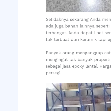
Setidaknya sekarang Anda mem
ada juga bahan lainnya seperti 
terhangat. Anda dapat lihat se
tak terbuat dari keramik tapi e
Banyak orang menganggap cat 
mengingat tak banyak properti
sebagai jasa epoxy lantai. Ha
persegi.