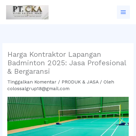
Lewati
ke
konten
Harga Kontraktor Lapangan
Badminton 2025: Jasa Profesional
& Bergaransi
Tinggalkan Komentar
/
PRODUK & JASA
/ Oleh
colossalgrup18@gmail.com