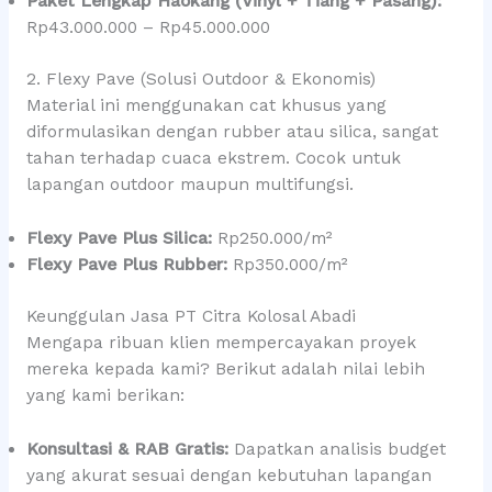
Paket Lengkap Haokang (Vinyl + Tiang + Pasang):
Rp43.000.000 – Rp45.000.000
2. Flexy Pave (Solusi Outdoor & Ekonomis)
Material ini menggunakan cat khusus yang
diformulasikan dengan rubber atau silica, sangat
tahan terhadap cuaca ekstrem. Cocok untuk
lapangan outdoor maupun multifungsi.
Flexy Pave Plus Silica:
Rp250.000/m²
Flexy Pave Plus Rubber:
Rp350.000/m²
Keunggulan Jasa PT Citra Kolosal Abadi
Mengapa ribuan klien mempercayakan proyek
mereka kepada kami? Berikut adalah nilai lebih
yang kami berikan:
Konsultasi & RAB Gratis:
Dapatkan analisis budget
yang akurat sesuai dengan kebutuhan lapangan