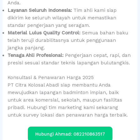
Anda.
Layanan Seluruh Indonesia:
Tim ahli kami siap
dikirim ke seluruh wilayah untuk memastikan
standar pengerjaan yang seragam.
Material Lulus Quality Control:
Semua bahan baku
telah teruji durabilitasnya untuk penggunaan
jangka panjang.
Tenaga Ahli Profesional:
Pengerjaan cepat, rapi, dan
presisi sesuai standar teknis lapangan bulutangkis.
Konsultasi & Penawaran Harga 2025
PT Citra Kolosal Abadi siap membantu Anda
mewujudkan lapangan badminton impian, baik
untuk area komersial, sekolah, maupun fasilitas
pribadi. Hubungi tim marketing kami sekarang
untuk survey lokasi dan penawaran harga terbaik.
Hubungi Ahmad: 082210863517