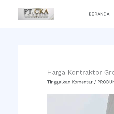
Lewati
ke
BERANDA
konten
Harga Kontraktor Gr
Tinggalkan Komentar
/
PRODUK