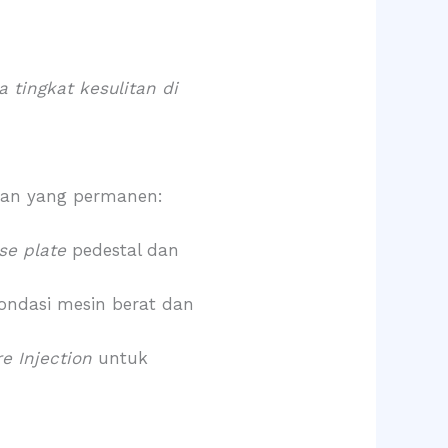
 tingkat kesulitan di
ikan yang permanen:
se plate
pedestal dan
pondasi mesin berat dan
e Injection
untuk