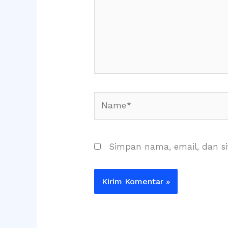
Name*
Simpan nama, email, dan s