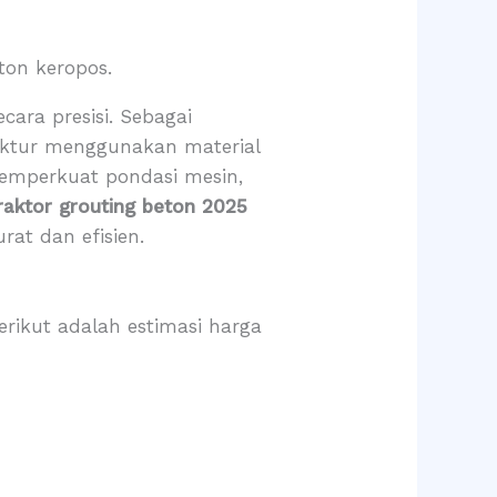
ton keropos.
ara presisi. Sebagai
ruktur menggunakan material
 memperkuat pondasi mesin,
raktor grouting beton 2025
at dan efisien.
rikut adalah estimasi harga