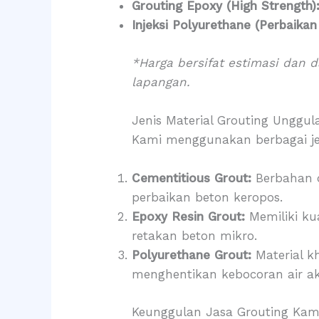
Grouting Epoxy (High Strength)
Injeksi Polyurethane (Perbaikan
*Harga bersifat estimasi dan d
lapangan.
Jenis Material Grouting Unggul
Kami menggunakan berbagai jen
Cementitious Grout:
Berbahan d
perbaikan beton keropos.
Epoxy Resin Grout:
Memiliki ku
retakan beton mikro.
Polyurethane Grout:
Material k
menghentikan kebocoran air ak
Keunggulan Jasa Grouting Kam