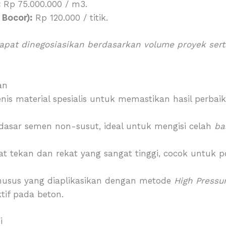
:
Rp 75.000.000 / m3.
 Bocor):
Rp 120.000 / titik.
apat dinegosiasikan berdasarkan volume proyek serta
an
is material spesialis untuk memastikan hasil perba
asar semen non-susut, ideal untuk mengisi celah
ba
at tekan dan rekat yang sangat tinggi, cocok untuk 
husus yang diaplikasikan dengan metode
High Pressur
tif pada beton.
i