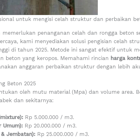
sional untuk mengisi celah struktur dan perbaikan be
 memerlukan penanganan celah dan rongga beton sec
ercaya, kami menyediakan solusi pengisian celah st
inggi di tahun 2025. Metode ini sangat efektif untuk
an beton yang keropos. Memahami rincian
harga kont
kan anggaran perbaikan struktur dengan lebih akur
ing Beton 2025
entukan oleh mutu material (Mpa) dan volume area. Be
abek dan sekitarnya:
mixture):
Rp 5.000.000 / m3.
ur Umum):
Rp 20.000.000 / m3.
 & Jembatan):
Rp 25.000.000 / m3.