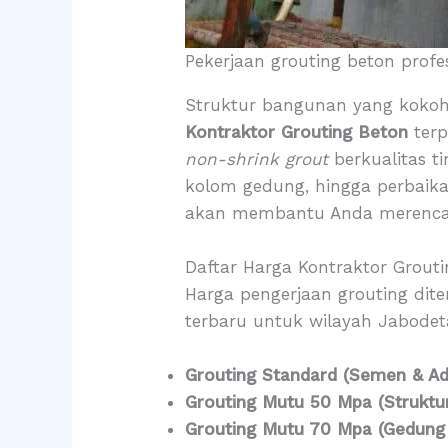
Pekerjaan grouting beton profe
Struktur bangunan yang kokoh
Kontraktor Grouting Beton
terp
non-shrink grout
berkualitas t
kolom gedung, hingga perbaik
akan membantu Anda merencana
Daftar Harga Kontraktor Grout
Harga pengerjaan grouting dit
terbaru untuk wilayah Jabodet
Grouting Standard (Semen & Ad
Grouting Mutu 50 Mpa (Strukt
Grouting Mutu 70 Mpa (Gedung