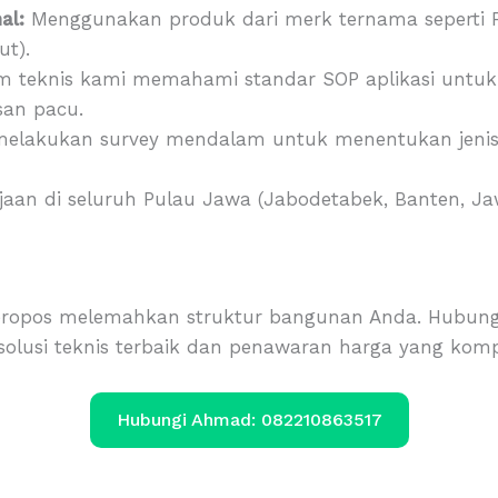
al:
Menggunakan produk dari merk ternama seperti Fo
ut).
m teknis kami memahami standar SOP aplikasi untuk 
san pacu.
elakukan survey mendalam untuk menentukan jenis g
jaan di seluruh Pulau Jawa (Jabodetabek, Banten, Ja
ropos melemahkan struktur bangunan Anda. Hubungi 
lusi teknis terbaik dan penawaran harga yang kompe
Hubungi Ahmad: 082210863517