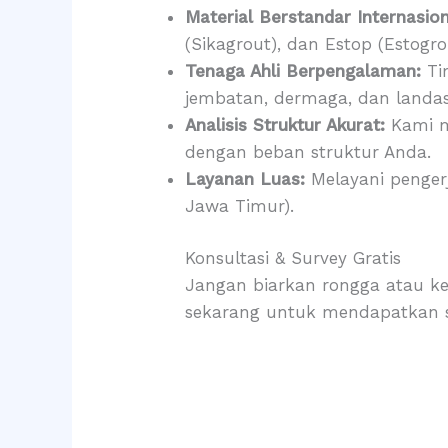
Material Berstandar Internasion
(Sikagrout), dan Estop (Estogro
Tenaga Ahli Berpengalaman:
Ti
jembatan, dermaga, dan landa
Analisis Struktur Akurat:
Kami m
dengan beban struktur Anda.
Layanan Luas:
Melayani penger
Jawa Timur).
Konsultasi & Survey Gratis
Jangan biarkan rongga atau ke
sekarang untuk mendapatkan so