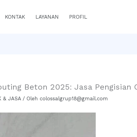
KONTAK
LAYANAN
PROFIL
outing Beton 2025: Jasa Pengisian 
 & JASA
/ Oleh
colossalgrup18@gmail.com