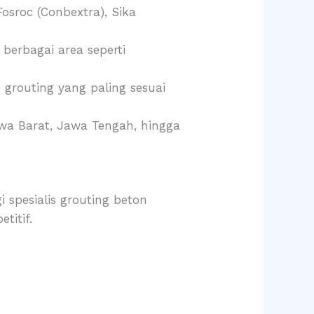
sroc (Conbextra), Sika
berbagai area seperti
routing yang paling sesuai
wa Barat, Jawa Tengah, hingga
spesialis grouting beton
titif.