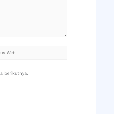
s
a berikutnya.