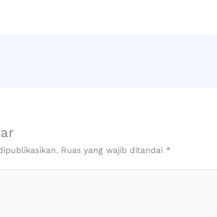
ar
ipublikasikan.
Ruas yang wajib ditandai
*