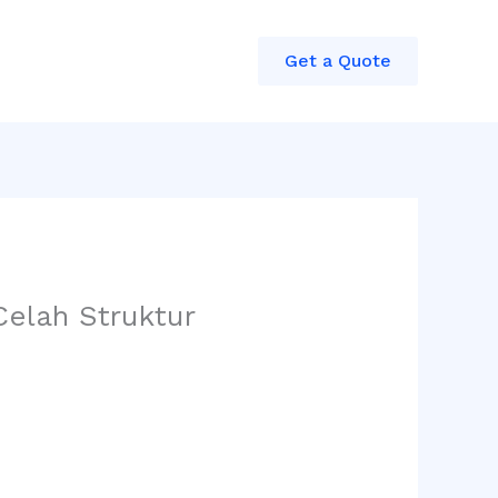
Get a Quote
Celah Struktur