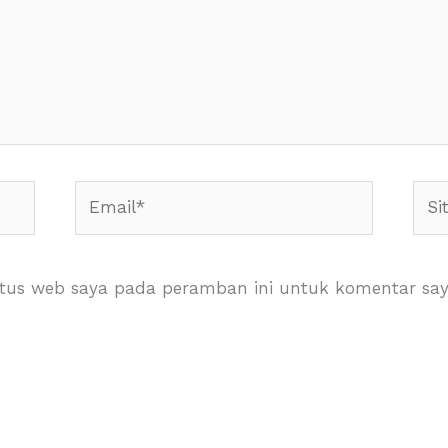
Email*
Situ
Web
itus web saya pada peramban ini untuk komentar say