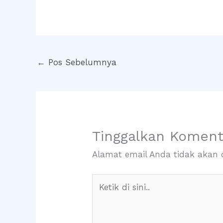
←
Pos Sebelumnya
Tinggalkan Koment
Alamat email Anda tidak akan d
Ketik
di
sini..