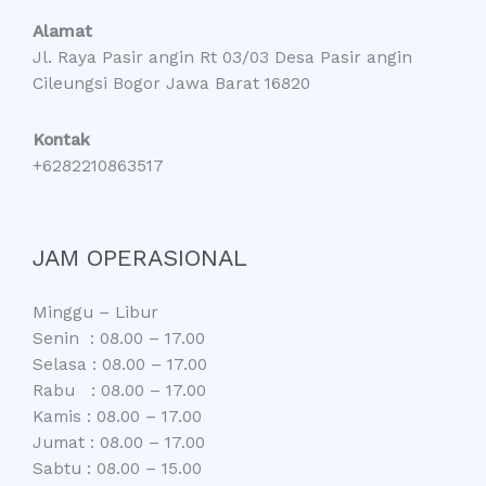
Alamat
Jl. Raya Pasir angin Rt 03/03 Desa Pasir angin
Cileungsi Bogor Jawa Barat 16820
Kontak
+6282210863517
JAM OPERASIONAL
Minggu – Libur
Senin : 08.00 – 17.00
Selasa : 08.00 – 17.00
Rabu : 08.00 – 17.00
Kamis : 08.00 – 17.00
Jumat : 08.00 – 17.00
Sabtu : 08.00 – 15.00