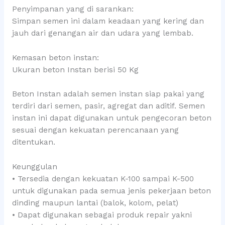
Penyimpanan yang di sarankan:
Simpan semen ini dalam keadaan yang kering dan
jauh dari genangan air dan udara yang lembab.
Kemasan beton instan:
Ukuran beton Instan berisi 50 Kg
Beton Instan adalah semen instan siap pakai yang
terdiri dari semen, pasir, agregat dan aditif. Semen
instan ini dapat digunakan untuk pengecoran beton
sesuai dengan kekuatan perencanaan yang
ditentukan.
Keunggulan
• Tersedia dengan kekuatan K-100 sampai K-500
untuk digunakan pada semua jenis pekerjaan beton
dinding maupun lantai (balok, kolom, pelat)
• Dapat digunakan sebagai produk repair yakni