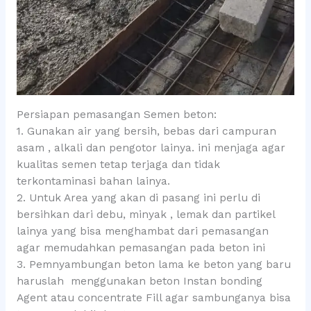
Persiapan pemasangan Semen beton:
1. Gunakan air yang bersih, bebas dari campuran
asam , alkali dan pengotor lainya. ini menjaga agar
kualitas semen tetap terjaga dan tidak
terkontaminasi bahan lainya.
2. Untuk Area yang akan di pasang ini perlu di
bersihkan dari debu, minyak , lemak dan partikel
lainya yang bisa menghambat dari pemasangan
agar memudahkan pemasangan pada beton ini
3. Pemnyambungan beton lama ke beton yang baru
haruslah menggunakan beton Instan bonding
Agent atau concentrate Fill agar sambunganya bisa