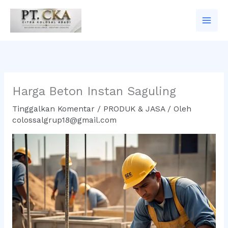
Lewati
ke
konten
Harga Beton Instan Saguling
Tinggalkan Komentar
/
PRODUK & JASA
/ Oleh
colossalgrup18@gmail.com