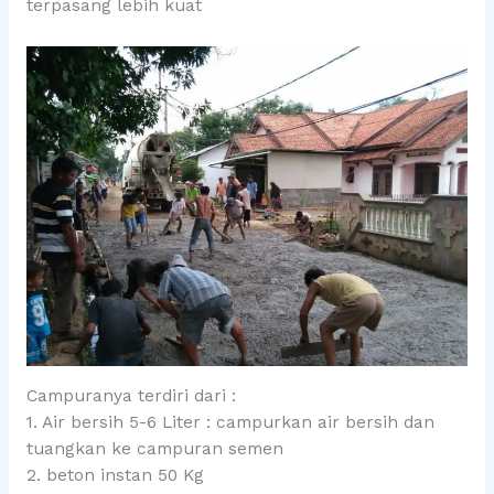
terpasang lebih kuat
Campuranya terdiri dari :
1. Air bersih 5-6 Liter : campurkan air bersih dan
tuangkan ke campuran semen
2. beton instan 50 Kg