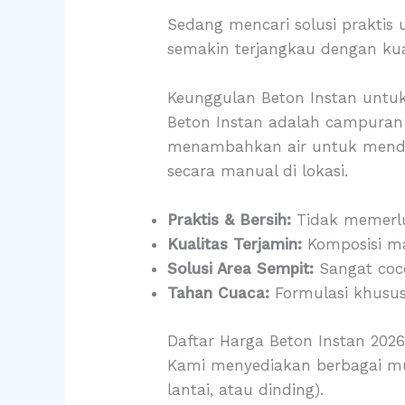
Sedang mencari solusi praktis 
semakin terjangkau dengan kua
Keunggulan Beton Instan unt
Beton Instan adalah campuran 
menambahkan air untuk mendap
secara manual di lokasi.
Praktis & Bersih:
Tidak memerluk
Kualitas Terjamin:
Komposisi mat
Solusi Area Sempit:
Sangat coco
Tahan Cuaca:
Formulasi khusu
Daftar Harga Beton Instan 2026
Kami menyediakan berbagai mut
lantai, atau dinding).