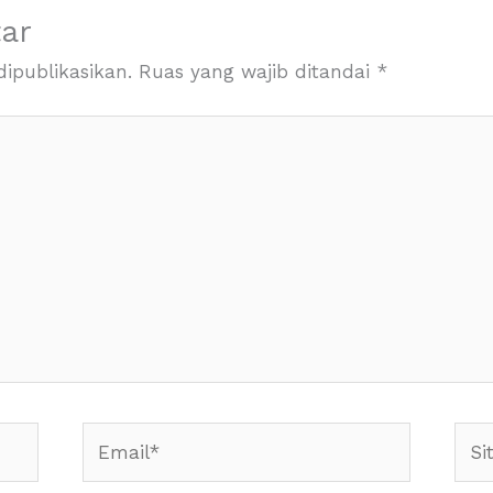
ar
ipublikasikan.
Ruas yang wajib ditandai
*
Email*
Situ
Web