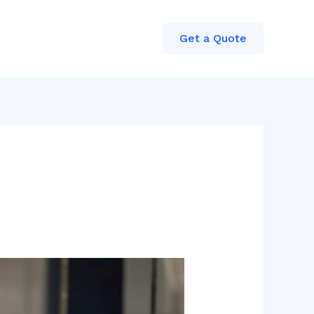
Get a Quote