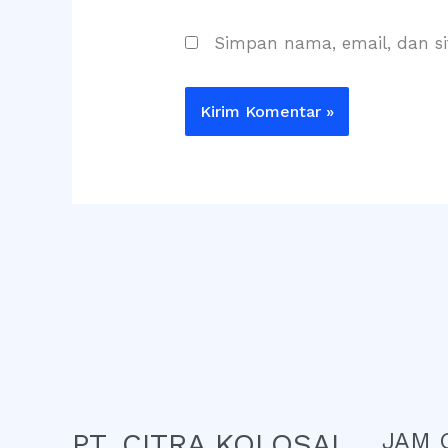
Simpan nama, email, dan s
PT. CITRA KOLOSAL
JAM 