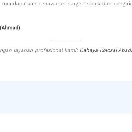
 mendapatkan penawaran harga terbaik dan pengirim
 (Ahmad)
gan layanan profesional kami:
Cahaya Kolosal Abad