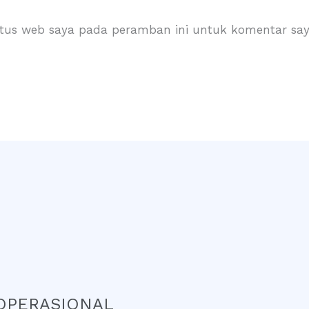
itus web saya pada peramban ini untuk komentar say
OPERASIONAL