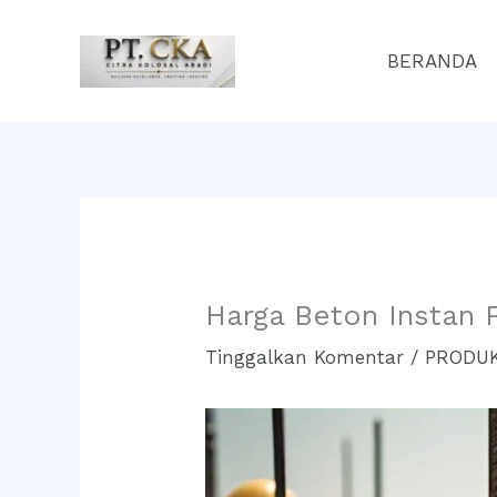
Lewati
ke
BERANDA
konten
Harga Beton Instan
Tinggalkan Komentar
/
PRODUK