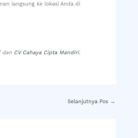
an langsung ke lokasi Anda di
i
dan
CV Cahaya Cipta Mandiri
.
Selanjutnya Pos
→