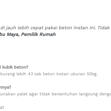
i jauh lebih cepat pakai beton instan ini. Tidak
Ibu Maya, Pemilik Rumah
1 kubik beton?
kurang lebih 43 sak beton instan ukuran 50kg.
nnya?
unakan palet agar tidak bersentuhan langsung denga
at