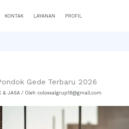
KONTAK
LAYANAN
PROFIL
 Pondok Gede Terbaru 2026
 & JASA
/ Oleh
colossalgrup18@gmail.com