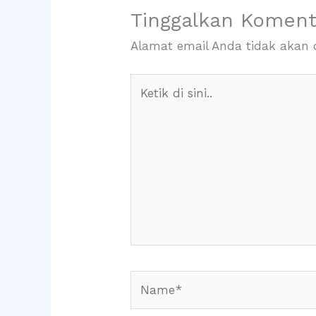
Tinggalkan Koment
Alamat email Anda tidak akan d
Ketik
di
sini..
Name*