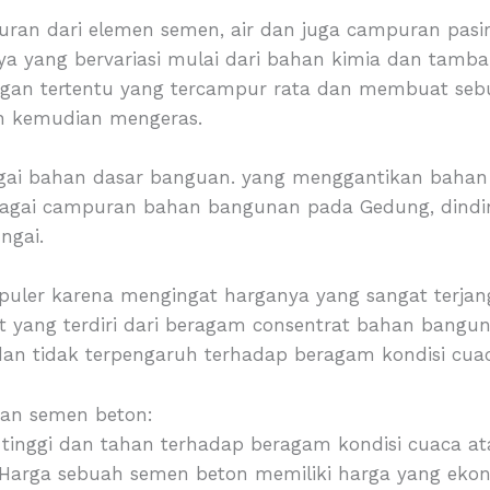
an dari elemen semen, air dan juga campuran pasir h
a yang bervariasi mulai dari bahan kimia dan tamb
ngan tertentu yang tercampur rata dan membuat se
an kemudian mengeras.
gai bahan dasar banguan. yang menggantikan bahan b
ebagai campuran bahan bangunan pada Gedung, dindi
ngai.
populer karena mengingat harganya yang sangat terjan
yang terdiri dari beragam consentrat bahan banguna
an tidak terpengaruh terhadap beragam kondisi cua
an semen beton:
tinggi dan tahan terhadap beragam kondisi cuaca ata
, Harga sebuah semen beton memiliki harga yang eko