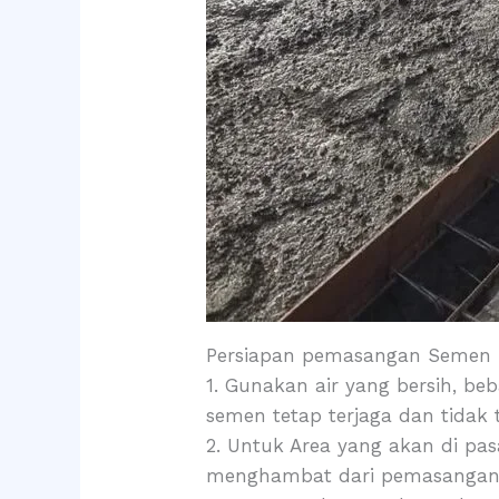
Persiapan pemasangan Semen 
1. Gunakan air yang bersih, be
semen tetap terjaga dan tidak 
2. Untuk Area yang akan di pasa
menghambat dari pemasangan