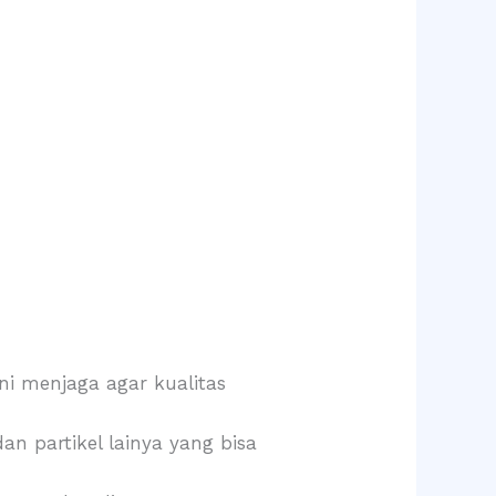
ini menjaga agar kualitas
an partikel lainya yang bisa