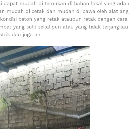
ini dapat mudah di temukan di bahan lokal yang ada d
dan mudah di cetak dan mudah di bawa oleh alat an
 kondisi beton yang retak ataupun retak dengan cara 
empat yang sulit sekalipun atau yang tidak terjangkau 
trik dan juga air.