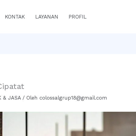
KONTAK
LAYANAN
PROFIL
Cipatat
 & JASA
/ Oleh
colossalgrup18@gmail.com